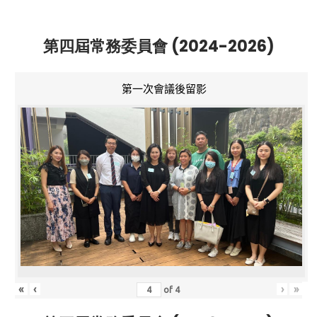
第四屆常務委員會 (2024-2026)
第一次會議後留影
«
‹
›
»
of
4