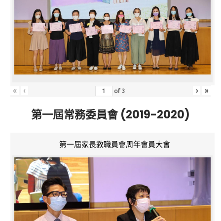
«
‹
›
»
of
3
第一屆常務委員會 (2019-2020)
第一屆家長教職員會周年會員大會