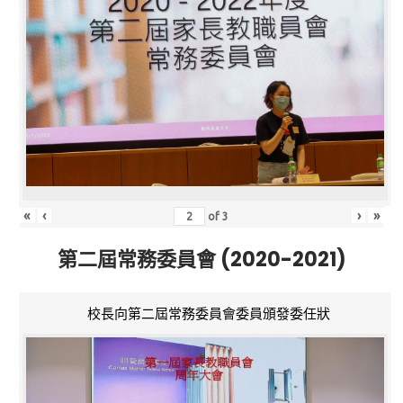
«
‹
›
»
of
3
第二屆常務委員會 (2020-2021)
校長向第二屆常務委員會委員頒發委任狀