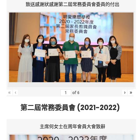
致送感謝狀感謝第二屆常務委員會委員的付出
«
‹
›
»
of
6
第二屆常務委員會 (2021-2022)
主席何女士在周年會員大會致辭