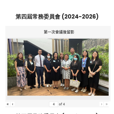
第四屆常務委員會 (2024-2026)
第一次會議後留影
«
‹
›
»
of
4