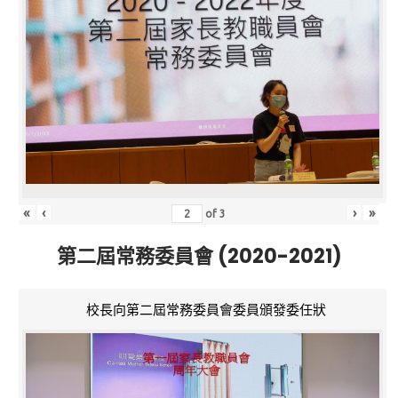
«
‹
›
»
of
3
第二屆常務委員會 (2020-2021)
校長向第二屆常務委員會委員頒發委任狀