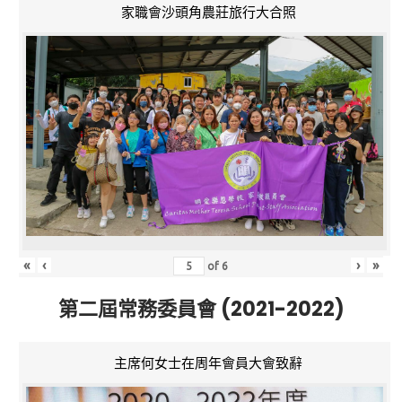
家職會沙頭角農莊旅行大合照
«
‹
›
»
of
6
第二屆常務委員會 (2021-2022)
主席何女士在周年會員大會致辭