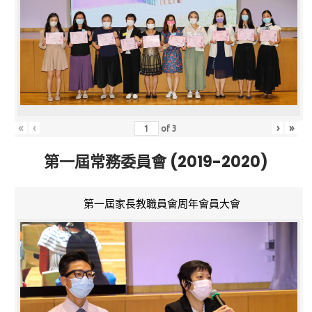
«
‹
›
»
of
3
第一屆常務委員會 (2019-2020)
第一屆家長教職員會周年會員大會