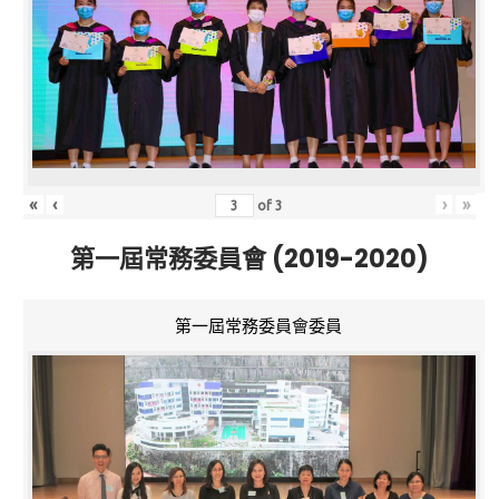
«
‹
›
»
of
3
第一屆常務委員會 (2019-2020)
第一屆常務委員會委員