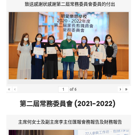
致送感謝狀感謝第二屆常務委員會委員的付出
«
‹
›
»
of
6
第二屆常務委員會 (2021-2022)
主席何女士及副主席李主任匯報會務報告及財務報告