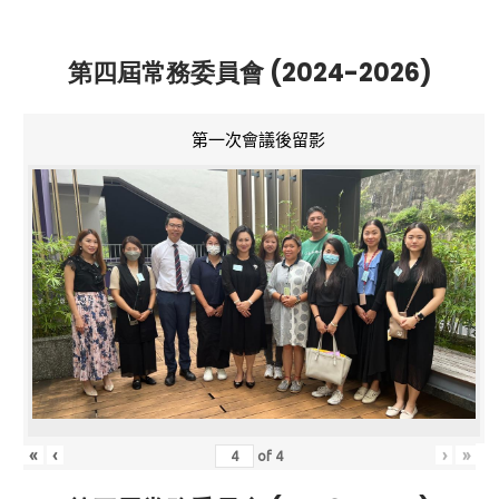
第四屆常務委員會 (2024-2026)
第一次會議後留影
«
‹
›
»
of
4