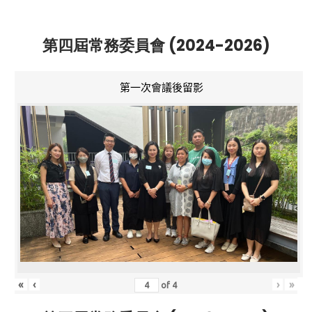
第四屆常務委員會 (2024-2026)
第一次會議後留影
«
‹
›
»
of
4