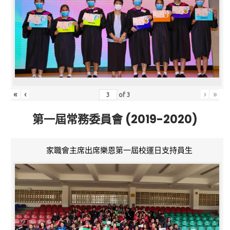
«
‹
›
»
of
3
第一屆常務委員會 (2019-2020)
家職會主席出席樂恩第一屆校運日支持員生