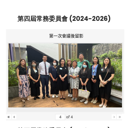
第四屆常務委員會 (2024-2026)
第一次會議後留影
«
‹
›
»
of
4