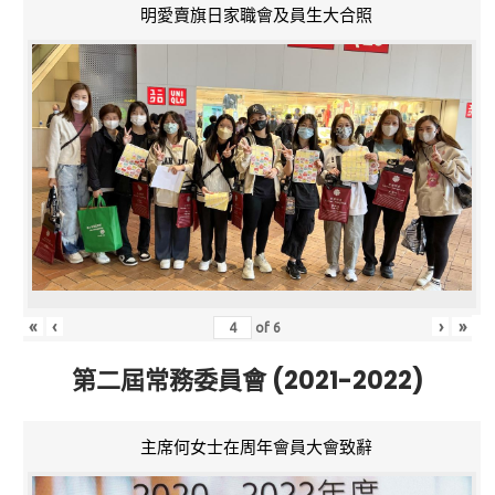
明愛賣旗日家職會及員生大合照
«
‹
›
»
of
6
第二屆常務委員會 (2021-2022)
主席何女士在周年會員大會致辭