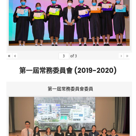
«
‹
›
»
of
3
第一屆常務委員會 (2019-2020)
第一屆常務委員會委員