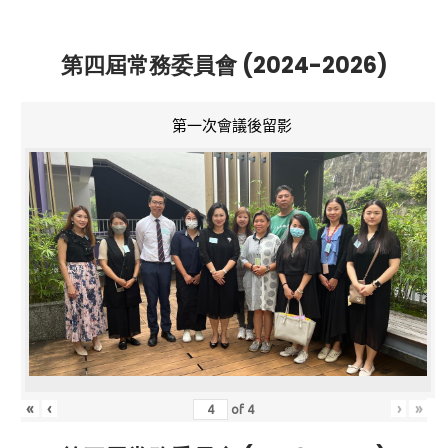
第四屆常務委員會 (2024-2026)
第一次會議後留影
«
‹
›
»
of
4