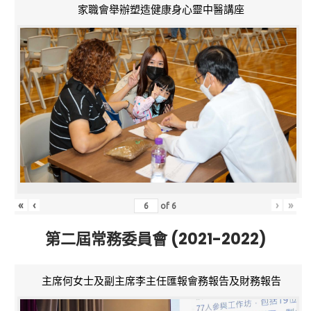
家職會舉辦塑造健康身心靈中醫講座
«
‹
›
»
of
6
第二屆常務委員會 (2021-2022)
主席何女士及副主席李主任匯報會務報告及財務報告