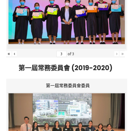
«
‹
›
»
of
3
第一屆常務委員會 (2019-2020)
第一屆常務委員會委員