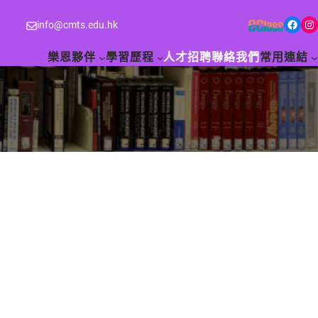
Facebook
Instagram
info@cmts.edu.hk
樂恩夥伴
學習歷程
人才招聘
聯絡我們
常用連結