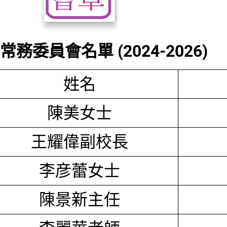
務委員會名單 (2024-2026)
姓名
陳美女士
王耀偉副校長
李彦蕾女士
陳景新主任