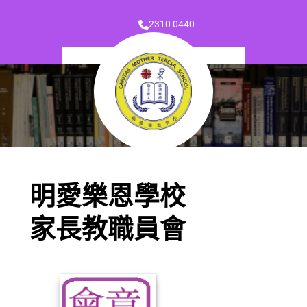
2310 0440
明愛樂恩學校
家長教職員會