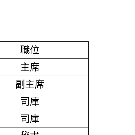
職位
主席
副主席
司庫
司庫