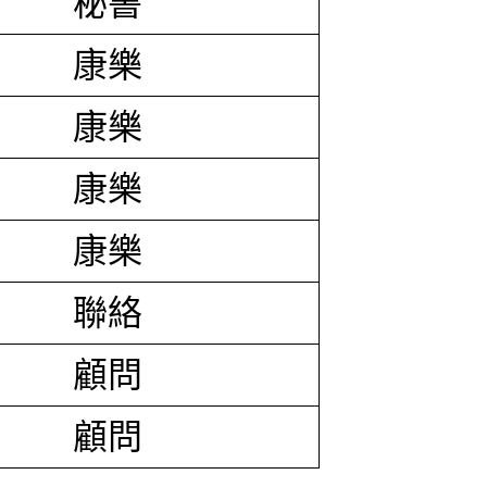
秘書
康樂
康樂
康樂
康樂
聯絡
顧問
顧問