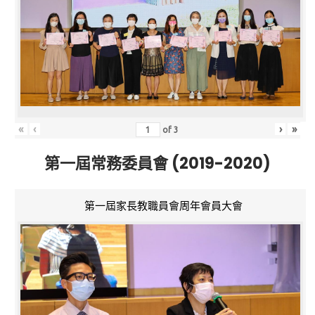
«
‹
›
»
of
3
第一屆常務委員會 (2019-2020)
第一屆家長教職員會周年會員大會