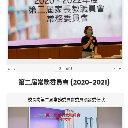
«
‹
›
»
of
3
第二屆常務委員會 (2020-2021)
校長向第二屆常務委員會委員頒發委任狀