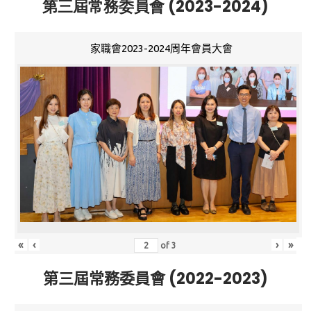
第三屆常務委員會 (2023-2024)
家職會2023-2024周年會員大會
«
‹
›
»
of
3
第三屆常務委員會 (2022-2023)