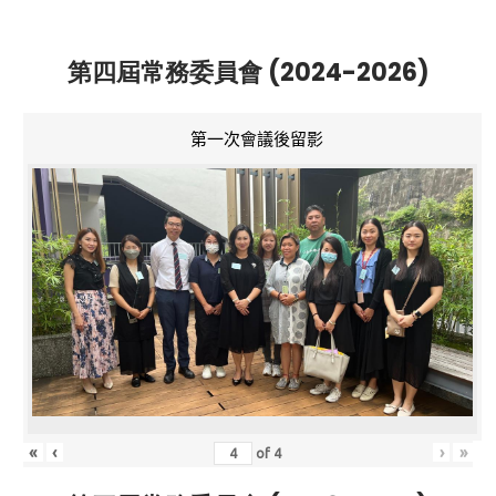
第四屆常務委員會 (2024-2026)
第一次會議後留影
«
‹
›
»
of
4