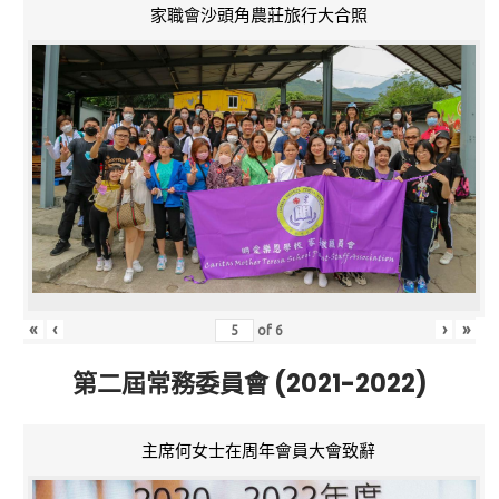
家職會沙頭角農莊旅行大合照
«
‹
›
»
of
6
第二屆常務委員會 (2021-2022)
主席何女士在周年會員大會致辭