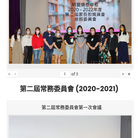
«
‹
›
»
of
3
第二屆常務委員會 (2020-2021)
第二屆常務委員會第一次會議