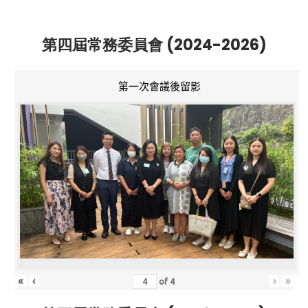
第四屆常務委員會 (2024-2026)
第一次會議後留影
«
‹
›
»
of
4