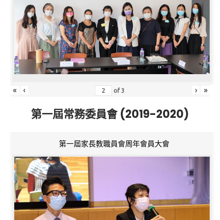
«
‹
›
»
of
3
第一屆常務委員會 (2019-2020)
第一屆家長教職員會周年會員大會