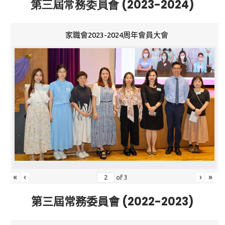
第三屆常務委員會 (2023-2024)
家職會2023-2024周年會員大會
«
‹
›
»
of
3
第三屆常務委員會 (2022-2023)