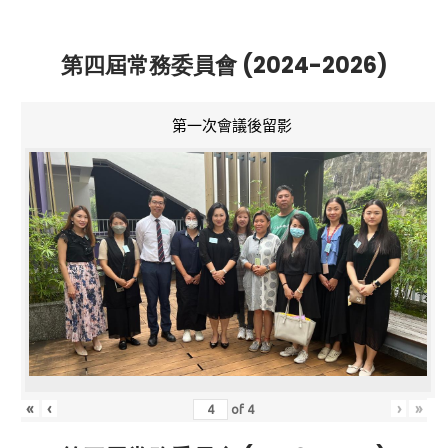
第四屆常務委員會 (2024-2026)
第一次會議後留影
«
‹
›
»
of
4