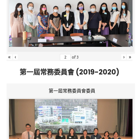
«
‹
›
»
of
3
第一屆常務委員會 (2019-2020)
第一屆常務委員會委員