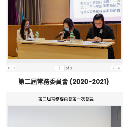
«
‹
›
»
of
3
第二屆常務委員會 (2020-2021)
第二屆常務委員會第一次會議