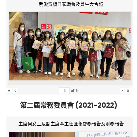
明愛賣旗日家職會及員生大合照
«
‹
›
»
of
6
第二屆常務委員會 (2021-2022)
主席何女士及副主席李主任匯報會務報告及財務報告