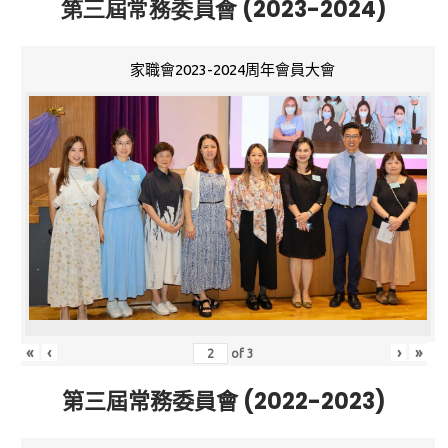
第三屆常務委員會 (2023-2024)
家職會2023-2024周年會員大會
«
‹
›
»
of
3
第三屆常務委員會 (2022-2023)