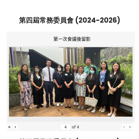
第四屆常務委員會 (2024-2026)
第一次會議後留影
«
‹
›
»
of
4