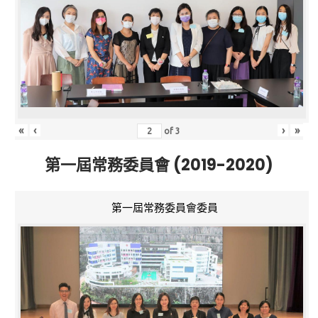
«
‹
›
»
of
3
第一屆常務委員會 (2019-2020)
第一屆常務委員會委員