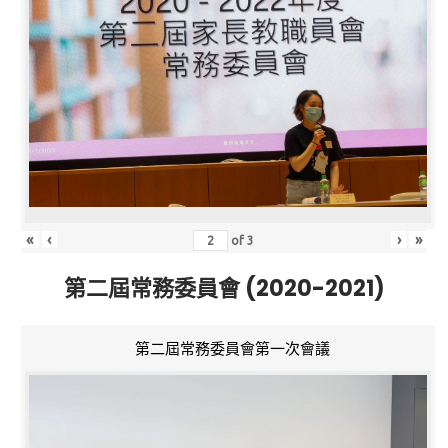
«
‹
›
»
of
3
第二屆常務委員會 (2020-2021)
第二屆常務委員會第一次會議