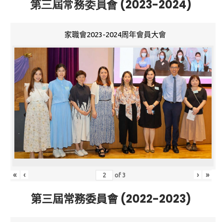
第三屆常務委員會 (2023-2024)
家職會2023-2024周年會員大會
«
‹
›
»
of
3
第三屆常務委員會 (2022-2023)