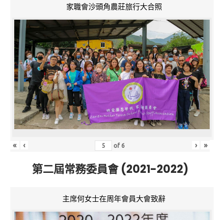
家職會沙頭角農莊旅行大合照
«
‹
›
»
of
6
第二屆常務委員會 (2021-2022)
主席何女士在周年會員大會致辭