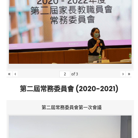
«
‹
›
»
of
3
第二屆常務委員會 (2020-2021)
第二屆常務委員會第一次會議