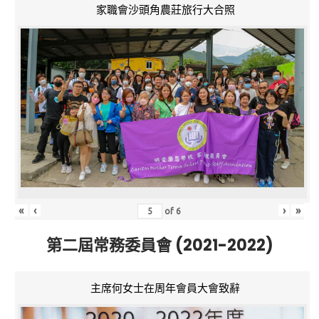
家職會沙頭角農莊旅行大合照
«
‹
›
»
of
6
第二屆常務委員會 (2021-2022)
主席何女士在周年會員大會致辭