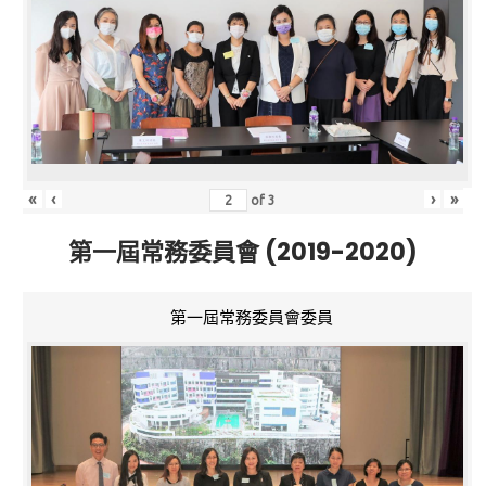
«
‹
›
»
of
3
第一屆常務委員會 (2019-2020)
第一屆常務委員會委員