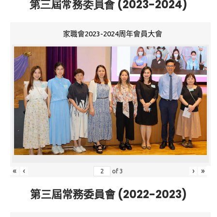
第三屆常務委員會 (2023-2024)
家職會2023-2024周年會員大會
«
‹
›
»
of
3
第三屆常務委員會 (2022-2023)