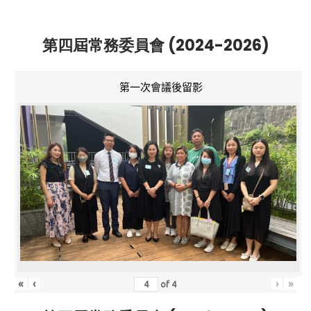
第四屆常務委員會 (2024-2026)
第一次會議後留影
«
‹
›
»
of
4