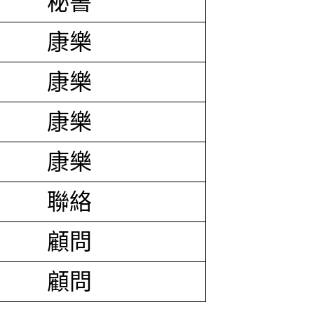
秘書
康樂
康樂
康樂
康樂
聯絡
顧問
顧問