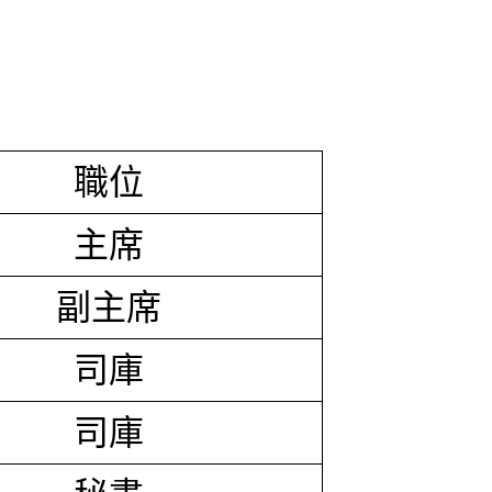
職位
主席
副主席
司庫
司庫