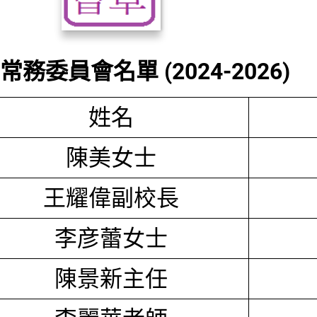
務委員會名單 (2024-2026)
姓名
陳美女士
王耀偉副校長
李彦蕾女士
陳景新主任