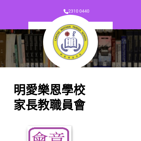
2310 0440
明愛樂恩學校
家長教職員會