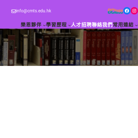
Facebook
Instagram
info@cmts.edu.hk
樂恩夥伴
學習歷程
人才招聘
聯絡我們
常用連結