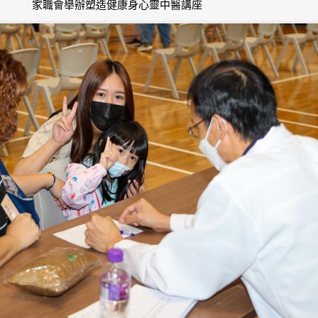
家職會舉辦塑造健康身心靈中醫講座