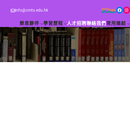
Facebook
Instagram
info@cmts.edu.hk
樂恩夥伴
學習歷程
人才招聘
聯絡我們
常用連結