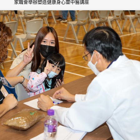
家職會舉辦塑造健康身心靈中醫講座