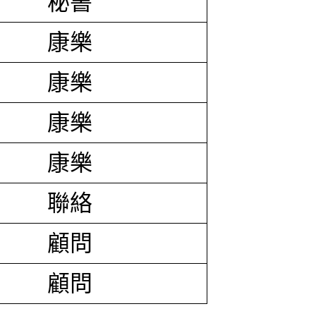
秘書
康樂
康樂
康樂
康樂
聯絡
顧問
顧問