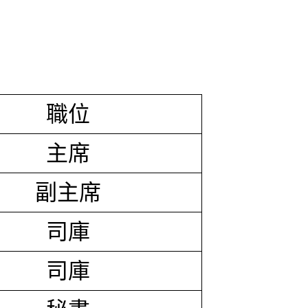
職位
主席
副主席
司庫
司庫