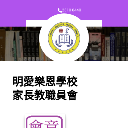
2310 0440
明愛樂恩學校
家長教職員會