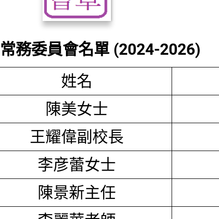
務委員會名單 (2024-2026)
姓名
陳美女士
王耀偉副校長
李彦蕾女士
陳景新主任