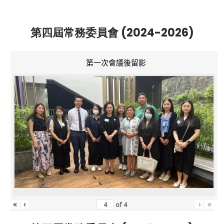
第四屆常務委員會 (2024-2026)
第一次會議後留影
«
‹
›
»
of
4