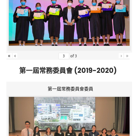
«
‹
›
»
of
3
第一屆常務委員會 (2019-2020)
第一屆常務委員會委員