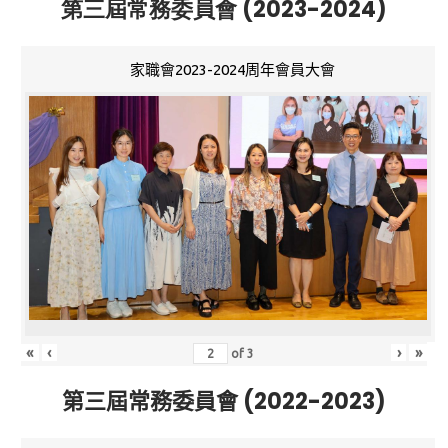
第三屆常務委員會 (2023-2024)
家職會2023-2024周年會員大會
«
‹
›
»
of
3
第三屆常務委員會 (2022-2023)