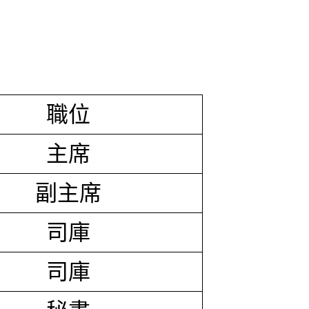
職位
主席
副主席
司庫
司庫