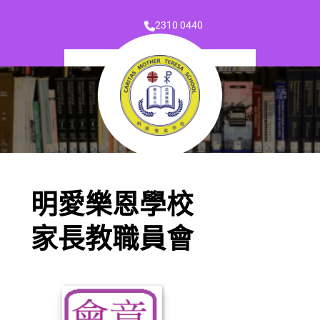
2310 0440
明愛樂恩學校
家長教職員會