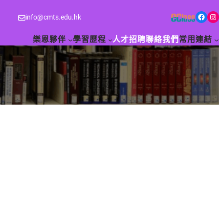
Facebook
Instagram
info@cmts.edu.hk
樂恩夥伴
學習歷程
人才招聘
聯絡我們
常用連結