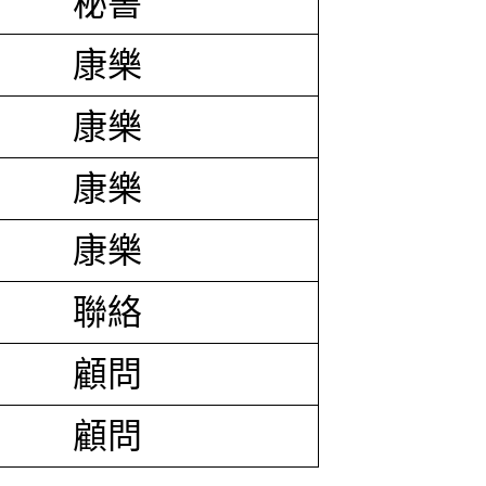
秘書
康樂
康樂
康樂
康樂
聯絡
顧問
顧問