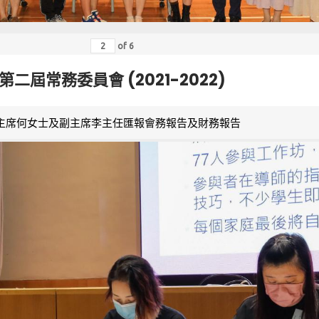
of
6
第二屆常務委員會 (2021-2022)
主席何女士及副主席李主任匯報會務報告及財務報告