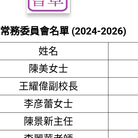
務委員會名單 (2024-2026)
姓名
陳美女士
王耀偉副校長
李彦蕾女士
陳景新主任