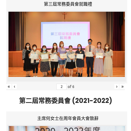
第三屆常務委員會就職禮
«
‹
›
»
of
6
第二屆常務委員會 (2021-2022)
主席何女士在周年會員大會致辭