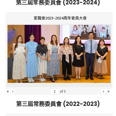
第三屆常務委員會 (2023-2024)
家職會2023-2024周年會員大會
«
‹
›
»
of
3
第三屆常務委員會 (2022-2023)