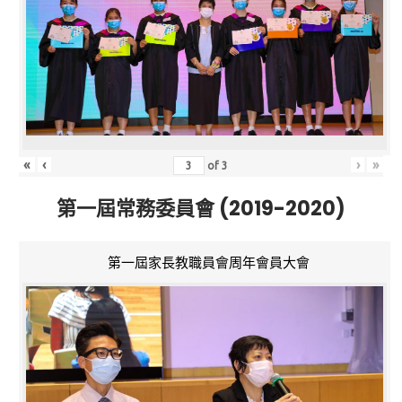
«
‹
›
»
of
3
第一屆常務委員會 (2019-2020)
第一屆家長教職員會周年會員大會