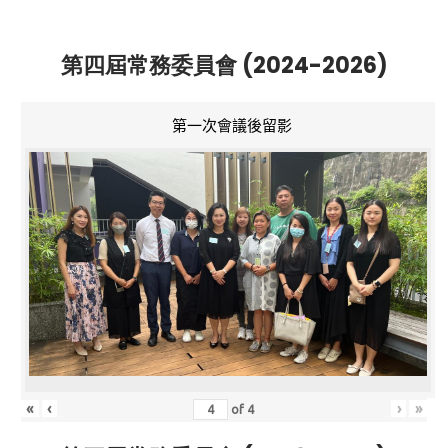
第四屆常務委員會 (2024-2026)
第一次會議後留影
«
‹
›
»
of
4