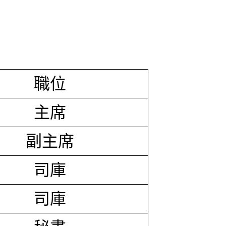
職位
主席
副主席
司庫
司庫