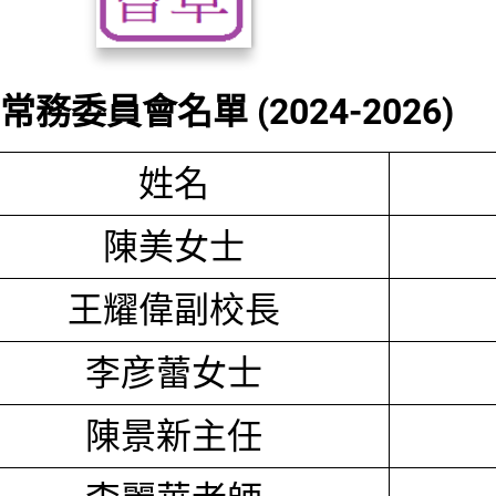
務委員會名單 (2024-2026)
姓名
陳美女士
王耀偉副校長
李彦蕾女士
陳景新主任