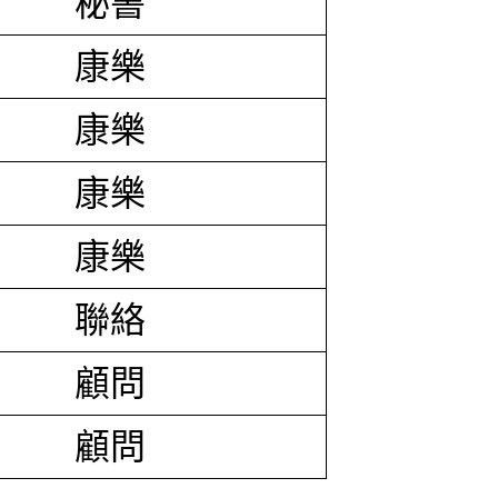
秘書
康樂
康樂
康樂
康樂
聯絡
顧問
顧問