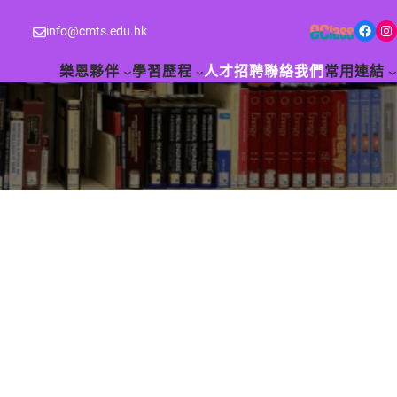
Facebook
Instagram
info@cmts.edu.hk
樂恩夥伴
學習歷程
人才招聘
聯絡我們
常用連結