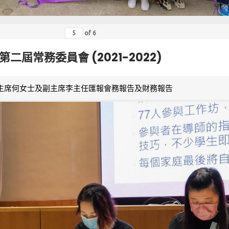
of
6
第二屆常務委員會 (2021-2022)
主席何女士及副主席李主任匯報會務報告及財務報告