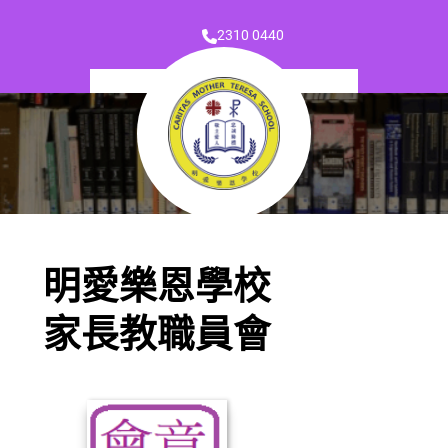
2310 0440
明愛樂恩學校
家長教職員會