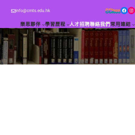
Facebook
Instagram
info@cmts.edu.hk
樂恩夥伴
學習歷程
人才招聘
聯絡我們
常用連結