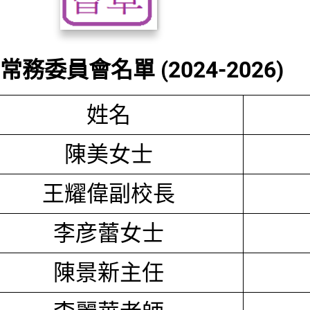
務委員會名單 (2024-2026)
姓名
陳美女士
王耀偉副校長
李彦蕾女士
陳景新主任