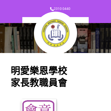
2310 0440
明愛樂恩學校
家長教職員會