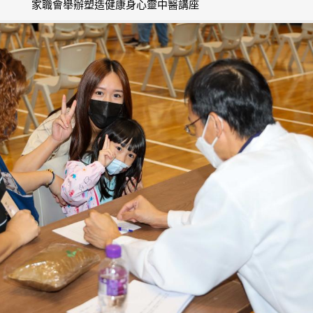
家職會舉辦塑造健康身心靈中醫講座