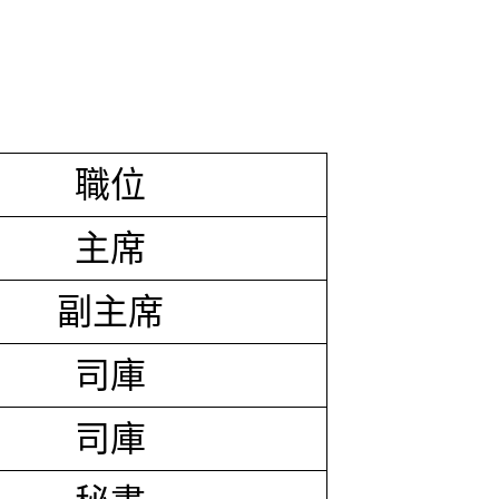
職位
主席
副主席
司庫
司庫