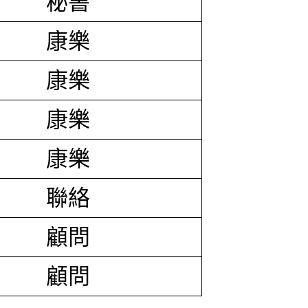
秘書
康樂
康樂
康樂
康樂
聯絡
顧問
顧問