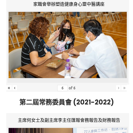
家職會舉辦塑造健康身心靈中醫講座
«
‹
›
»
of
6
第二屆常務委員會 (2021-2022)
主席何女士及副主席李主任匯報會務報告及財務報告