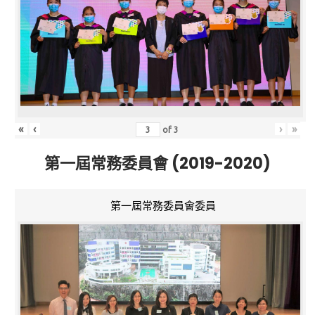
«
‹
›
»
of
3
第一屆常務委員會 (2019-2020)
第一屆常務委員會委員