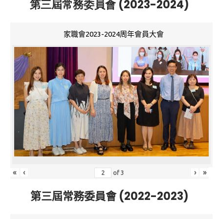
第三屆常務委員會 (2023-2024)
家職會2023-2024周年會員大會
«
‹
›
»
of
3
第三屆常務委員會 (2022-2023)