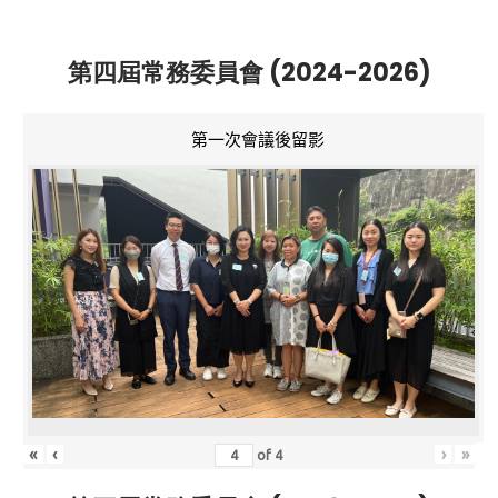
第四屆常務委員會 (2024-2026)
第一次會議後留影
«
‹
›
»
of
4