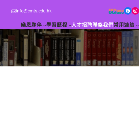
Facebook
Instagram
info@cmts.edu.hk
樂恩夥伴
學習歷程
人才招聘
聯絡我們
常用連結