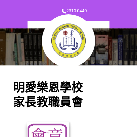
2310 0440
明愛樂恩學校
家長教職員會