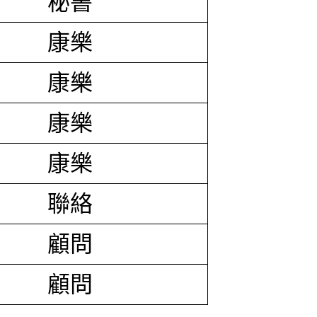
秘書
康樂
康樂
康樂
康樂
聯絡
顧問
顧問