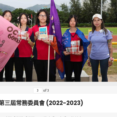
of
3
第三屆常務委員會 (2022-2023)