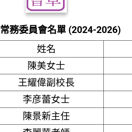
務委員會名單 (2024-2026)
姓名
陳美女士
王耀偉副校長
李彦蕾女士
陳景新主任