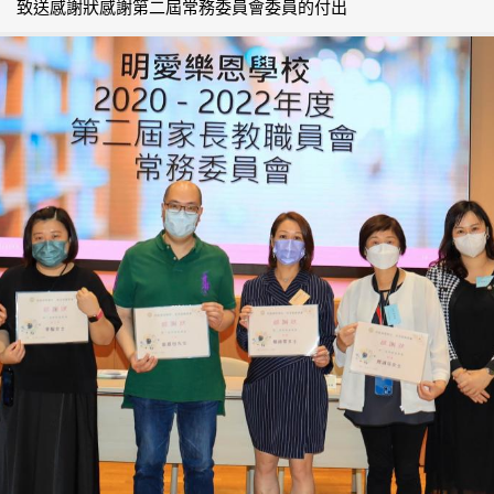
致送感謝狀感謝第二屆常務委員會委員的付出