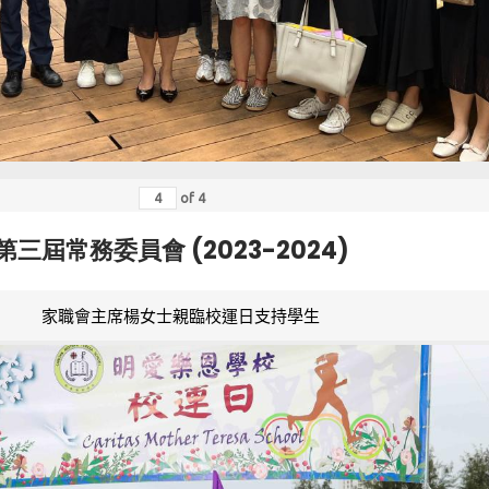
of
4
第三屆常務委員會 (2023-2024)
家職會主席楊女士親臨校運日支持學生