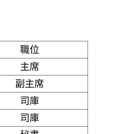
職位
主席
副主席
司庫
司庫