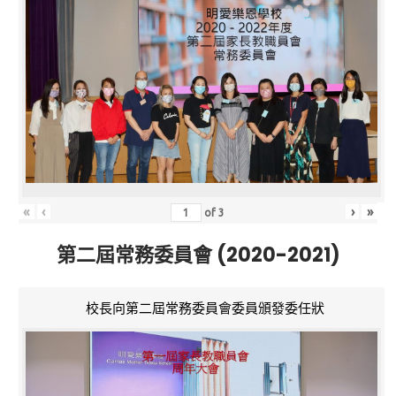
«
‹
›
»
of
3
第二屆常務委員會 (2020-2021)
校長向第二屆常務委員會委員頒發委任狀