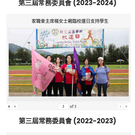
第三屆常務委員會 (2023-2024)
家職會主席楊女士親臨校運日支持學生
«
‹
›
»
of
3
第三屆常務委員會 (2022-2023)