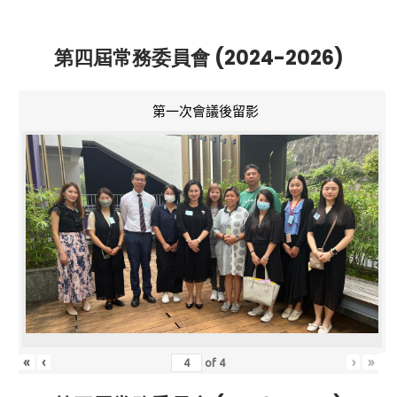
第四屆常務委員會 (2024-2026)
第一次會議後留影
«
‹
›
»
of
4