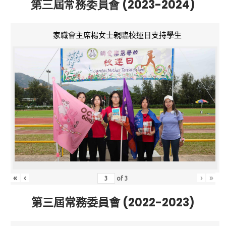
第三屆常務委員會 (2023-2024)
家職會主席楊女士親臨校運日支持學生
«
‹
›
»
of
3
第三屆常務委員會 (2022-2023)