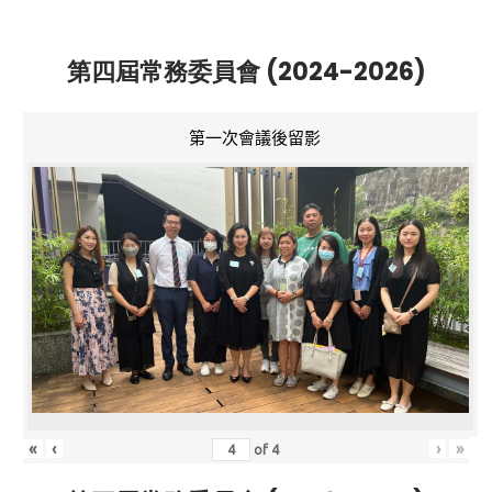
第四屆常務委員會 (2024-2026)
第一次會議後留影
«
‹
›
»
of
4