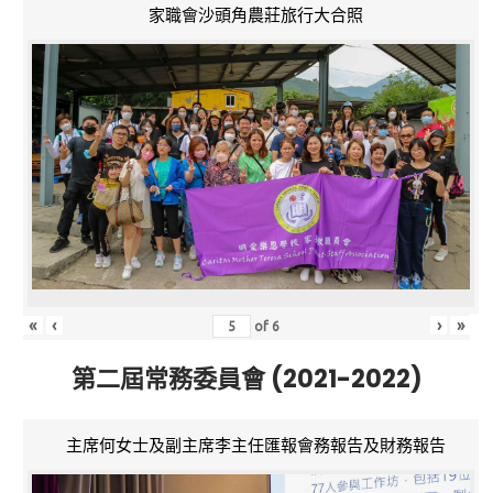
家職會沙頭角農莊旅行大合照
«
‹
›
»
of
6
第二屆常務委員會 (2021-2022)
主席何女士及副主席李主任匯報會務報告及財務報告