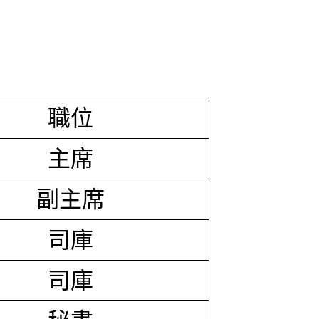
職位
主席
副主席
司庫
司庫