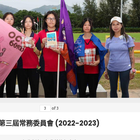
of
3
第三屆常務委員會 (2022-2023)