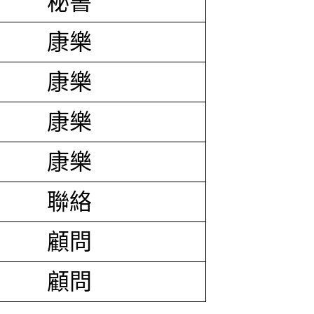
秘書
康樂
康樂
康樂
康樂
聯絡
顧問
顧問