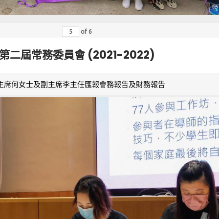
of
6
第二屆常務委員會 (2021-2022)
主席何女士及副主席李主任匯報會務報告及財務報告