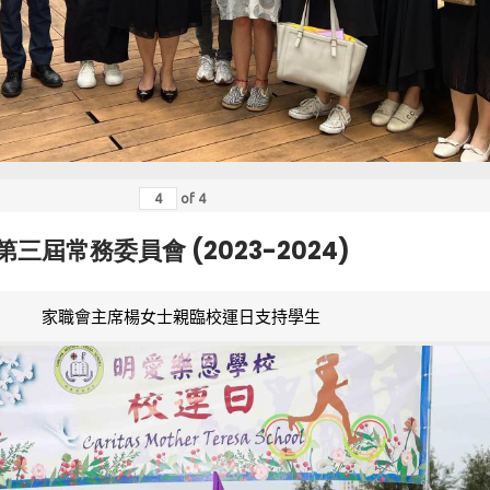
of
4
第三屆常務委員會 (2023-2024)
家職會主席楊女士親臨校運日支持學生