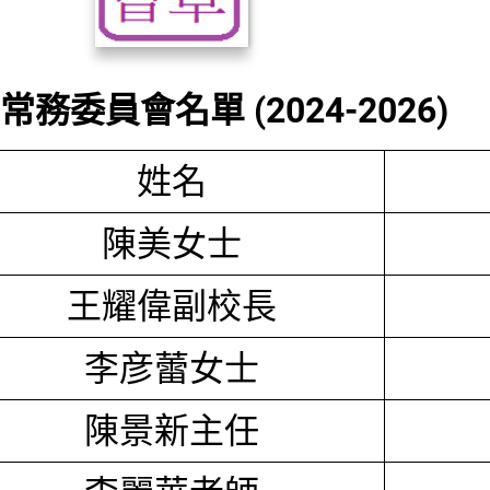
務委員會名單 (2024-2026)
姓名
陳美女士
王耀偉副校長
李彦蕾女士
陳景新主任