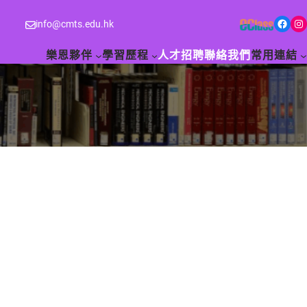
Facebook
Instagram
info@cmts.edu.hk
樂恩夥伴
學習歷程
人才招聘
聯絡我們
常用連結