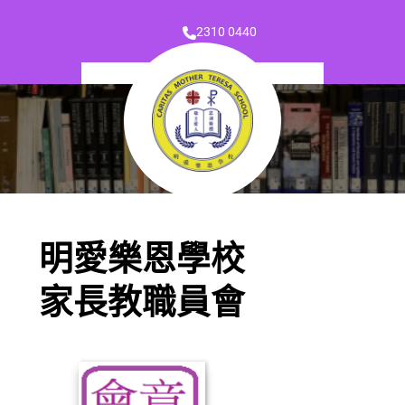
2310 0440
明愛樂恩學校
家長教職員會