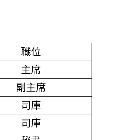
職位
主席
副主席
司庫
司庫