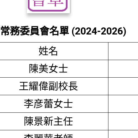
務委員會名單 (2024-2026)
姓名
陳美女士
王耀偉副校長
李彦蕾女士
陳景新主任