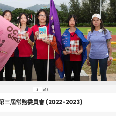
of
3
第三屆常務委員會 (2022-2023)