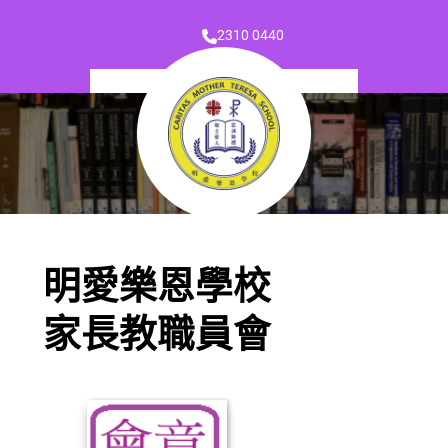
2310 0440
明愛樂恩學校
家長教職員會