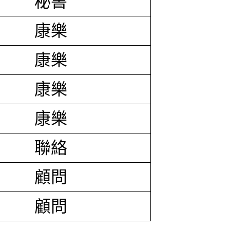
秘書
康樂
康樂
康樂
康樂
聯絡
顧問
顧問