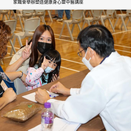
家職會舉辦塑造健康身心靈中醫講座