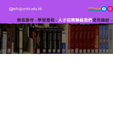
Facebook
Instagram
info@cmts.edu.hk
樂恩夥伴
學習歷程
人才招聘
聯絡我們
常用連結