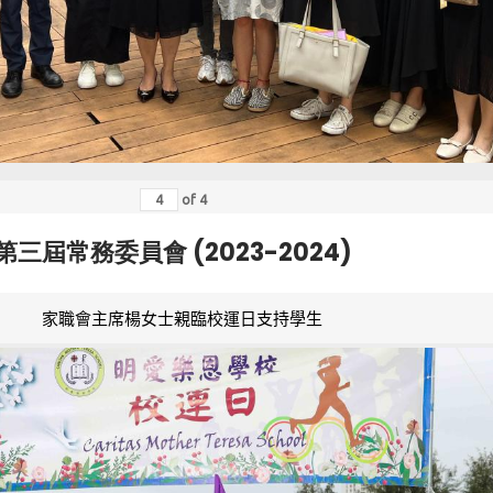
of
4
第三屆常務委員會 (2023-2024)
家職會主席楊女士親臨校運日支持學生