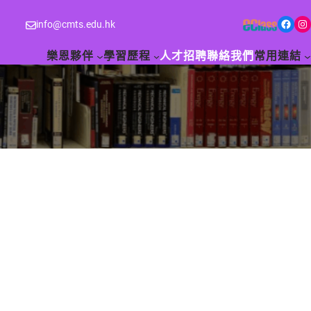
Facebook
Instagram
info@cmts.edu.hk
樂恩夥伴
學習歷程
人才招聘
聯絡我們
常用連結