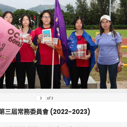
of
3
第三屆常務委員會 (2022-2023)