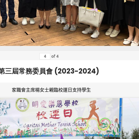
of
4
第三屆常務委員會 (2023-2024)
家職會主席楊女士親臨校運日支持學生