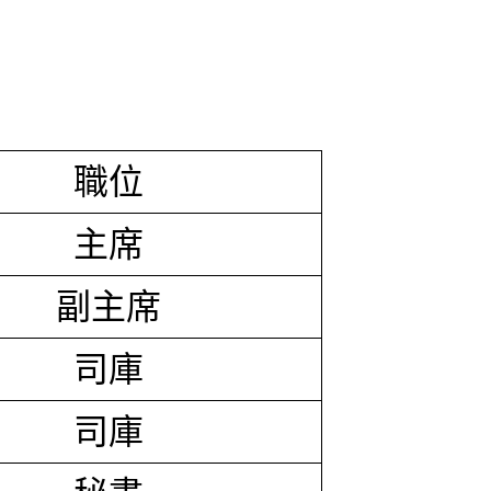
職位
主席
副主席
司庫
司庫