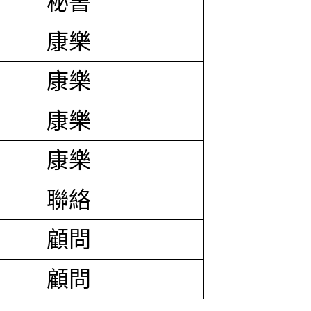
秘書
康樂
康樂
康樂
康樂
聯絡
顧問
顧問