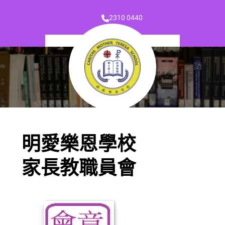
2310 0440
明愛樂恩學校
家長教職員會