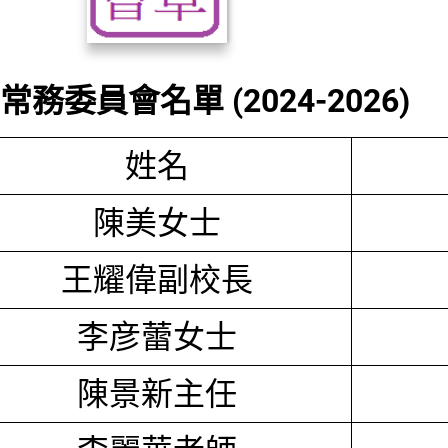
務委員會名單 (2024-2026)
姓名
陳美女士
王耀偉副校長
李彦蕾女士
陳景新主任