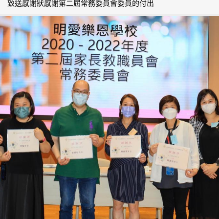
致送感謝狀感謝第二屆常務委員會委員的付出