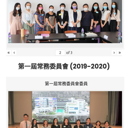
«
‹
›
»
of
3
第一屆常務委員會 (2019-2020)
第一屆常務委員會委員