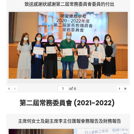
致送感謝狀感謝第二屆常務委員會委員的付出
«
‹
›
»
of
6
第二屆常務委員會 (2021-2022)
主席何女士及副主席李主任匯報會務報告及財務報告