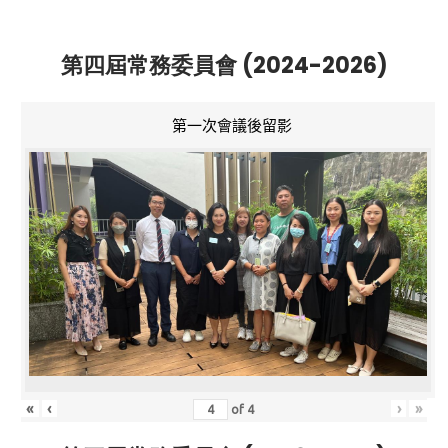
第四屆常務委員會 (2024-2026)
第一次會議後留影
«
‹
›
»
of
4