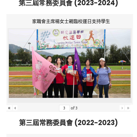
第三屆常務委員會 (2023-2024)
家職會主席楊女士親臨校運日支持學生
«
‹
›
»
of
3
第三屆常務委員會 (2022-2023)