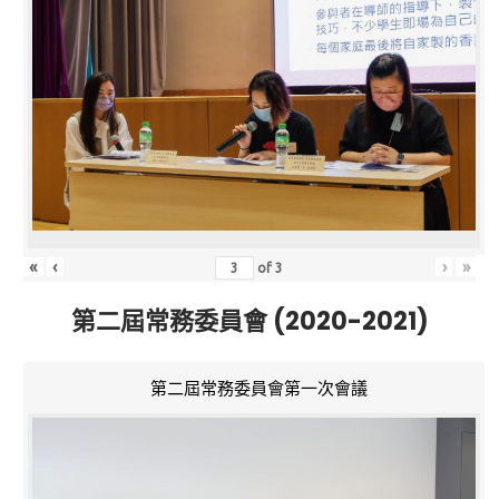
«
‹
›
»
of
3
第二屆常務委員會 (2020-2021)
第二屆常務委員會第一次會議