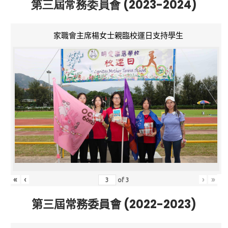
第三屆常務委員會 (2023-2024)
家職會主席楊女士親臨校運日支持學生
«
‹
›
»
of
3
第三屆常務委員會 (2022-2023)