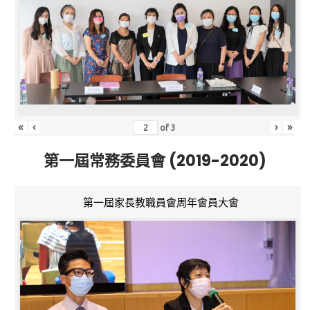
«
‹
›
»
of
3
第一屆常務委員會 (2019-2020)
第一屆家長教職員會周年會員大會