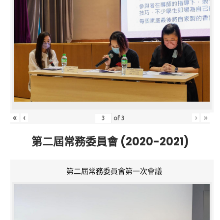
«
‹
›
»
of
3
第二屆常務委員會 (2020-2021)
第二屆常務委員會第一次會議