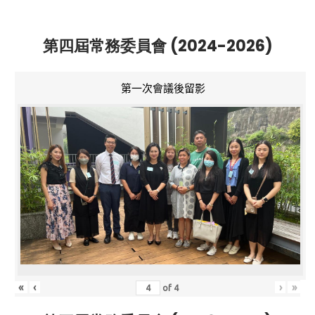
第四屆常務委員會 (2024-2026)
第一次會議後留影
«
‹
›
»
of
4