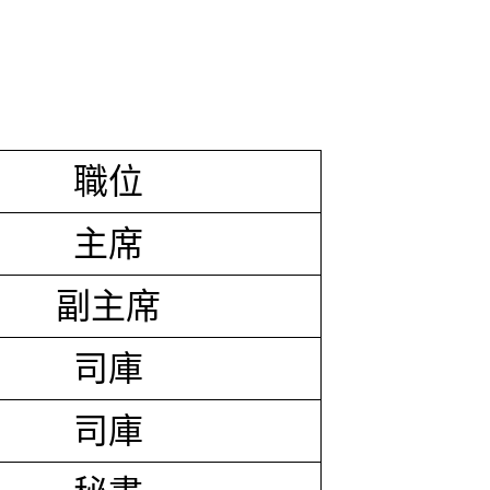
職位
主席
副主席
司庫
司庫