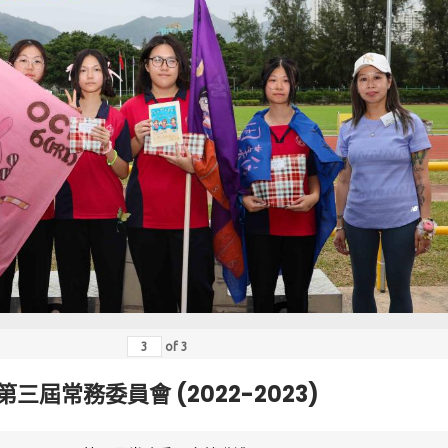
of
3
第三屆常務委員會 (2022-2023)