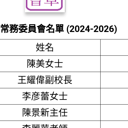
務委員會名單 (2024-2026)
姓名
陳美女士
王耀偉副校長
李彦蕾女士
陳景新主任