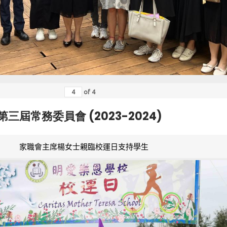
of
4
第三屆常務委員會 (2023-2024)
家職會主席楊女士親臨校運日支持學生