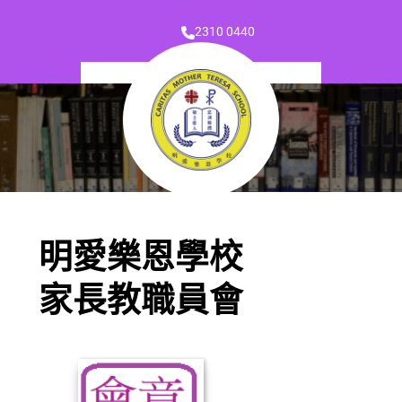
2310 0440
明愛樂恩學校
家長教職員會