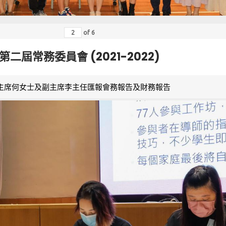
of
6
第二屆常務委員會 (2021-2022)
主席何女士及副主席李主任匯報會務報告及財務報告