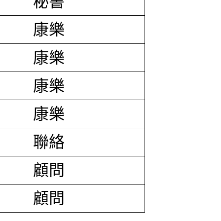
秘書
康樂
康樂
康樂
康樂
聯絡
顧問
顧問