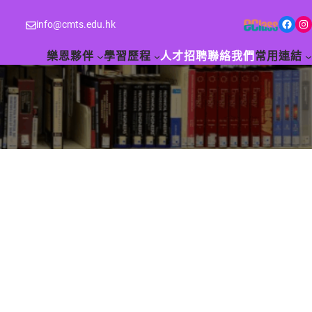
Facebook
Instagram
info@cmts.edu.hk
樂恩夥伴
學習歷程
人才招聘
聯絡我們
常用連結