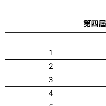
第四屆常
1
2
3
4