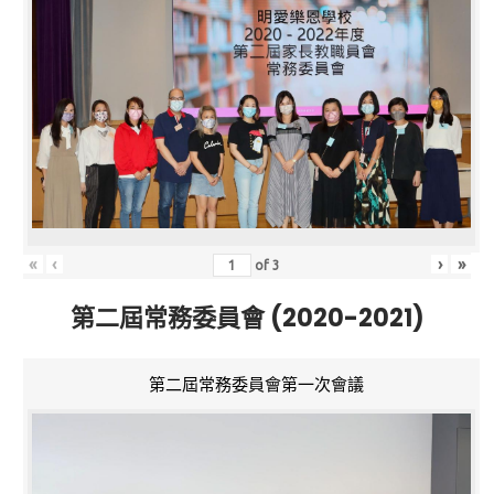
«
‹
›
»
of
3
第二屆常務委員會 (2020-2021)
第二屆常務委員會第一次會議