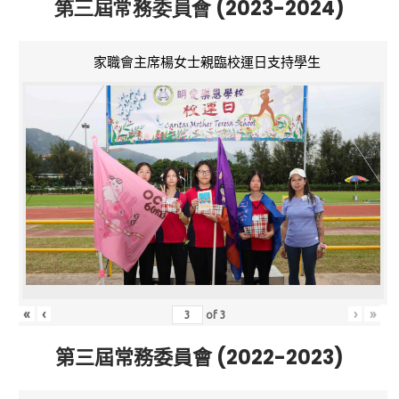
第三屆常務委員會 (2023-2024)
家職會主席楊女士親臨校運日支持學生
«
‹
›
»
of
3
第三屆常務委員會 (2022-2023)