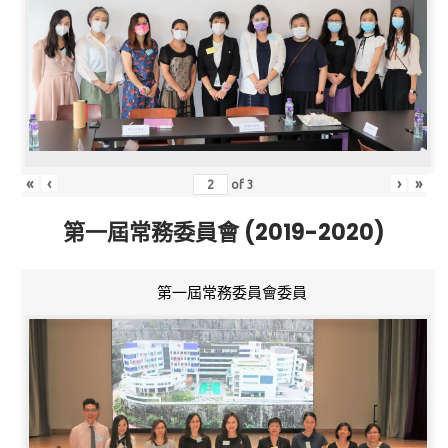
«
‹
›
»
of
3
第一屆常務委員會 (2019-2020)
第一屆常務委員會委員