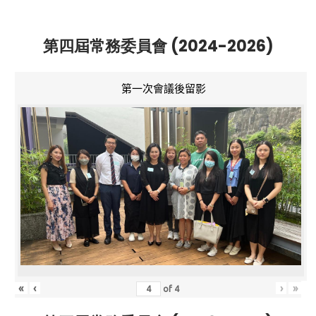
第四屆常務委員會 (2024-2026)
第一次會議後留影
«
‹
›
»
of
4