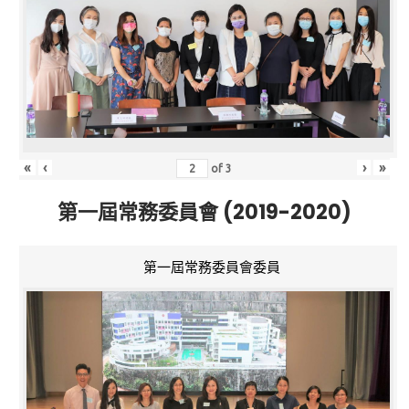
«
‹
›
»
of
3
第一屆常務委員會 (2019-2020)
第一屆常務委員會委員