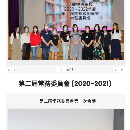
«
‹
›
»
of
3
第二屆常務委員會 (2020-2021)
第二屆常務委員會第一次會議