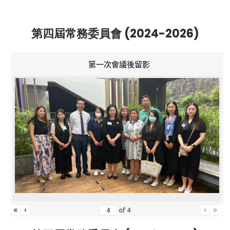
第四屆常務委員會 (2024-2026)
第一次會議後留影
«
‹
›
»
of
4