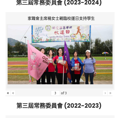
第三屆常務委員會 (2023-2024)
家職會主席楊女士親臨校運日支持學生
«
‹
›
»
of
3
第三屆常務委員會 (2022-2023)