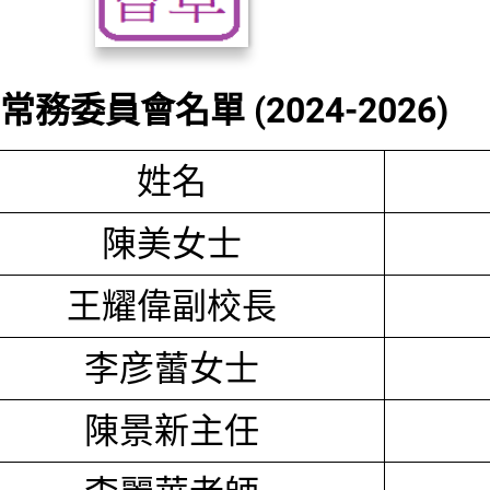
務委員會名單 (2024-2026)
姓名
陳美女士
王耀偉副校長
李彦蕾女士
陳景新主任