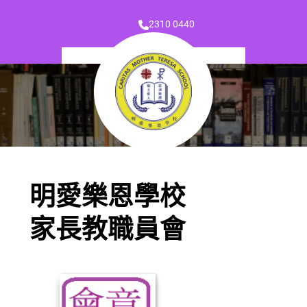
2310 0440
明愛樂恩學校
家長教職員會