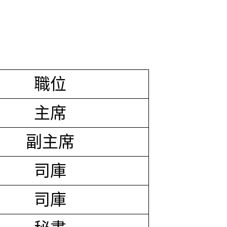
職位
主席
副主席
司庫
司庫