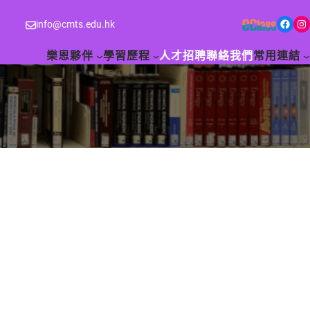
Facebook
Instagram
info@cmts.edu.hk
樂恩夥伴
學習歷程
人才招聘
聯絡我們
常用連結