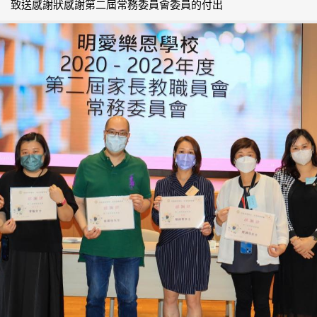
致送感謝狀感謝第二屆常務委員會委員的付出