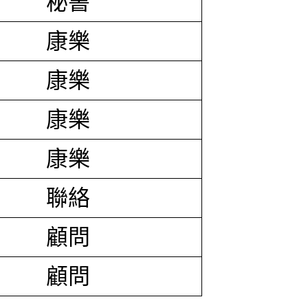
秘書
康樂
康樂
康樂
康樂
聯絡
顧問
顧問