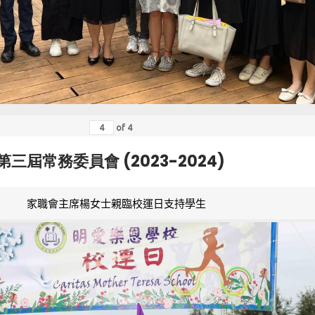
of
4
第三屆常務委員會 (2023-2024)
家職會主席楊女士親臨校運日支持學生