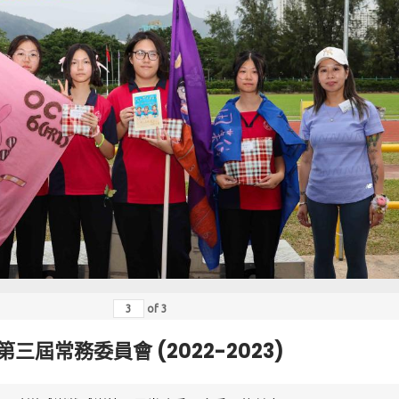
of
3
第三屆常務委員會 (2022-2023)