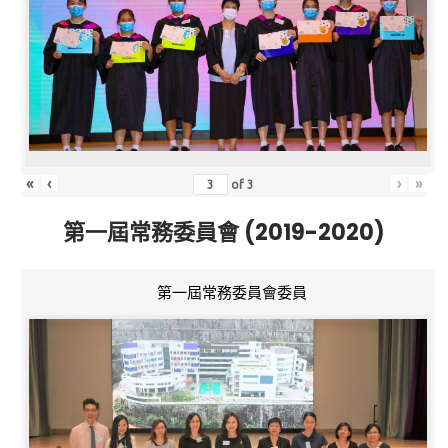
«
‹
›
»
of
3
第一屆常務委員會 (2019-2020)
第一屆常務委員會委員