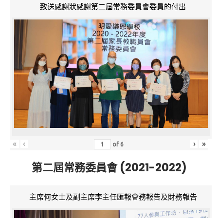
致送感謝狀感謝第二屆常務委員會委員的付出
«
‹
›
»
of
6
第二屆常務委員會 (2021-2022)
主席何女士及副主席李主任匯報會務報告及財務報告