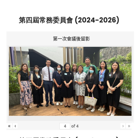
第四屆常務委員會 (2024-2026)
第一次會議後留影
«
‹
›
»
of
4