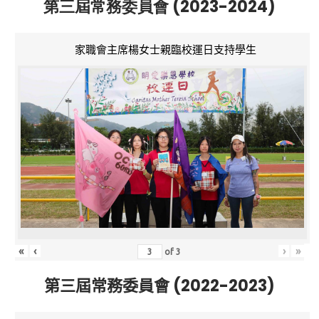
第三屆常務委員會 (2023-2024)
家職會主席楊女士親臨校運日支持學生
«
‹
›
»
of
3
第三屆常務委員會 (2022-2023)