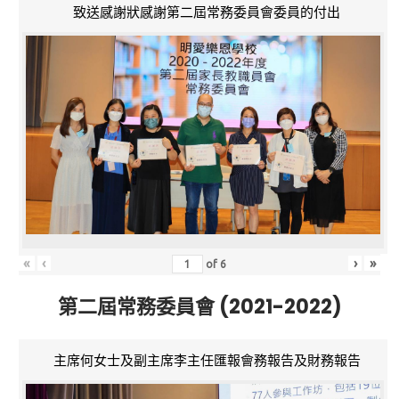
致送感謝狀感謝第二屆常務委員會委員的付出
«
‹
›
»
of
6
第二屆常務委員會 (2021-2022)
主席何女士及副主席李主任匯報會務報告及財務報告