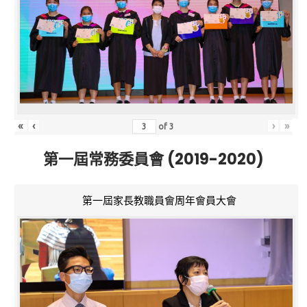
«
‹
›
»
of
3
第一屆常務委員會 (2019-2020)
第一屆家長教職員會周年會員大會