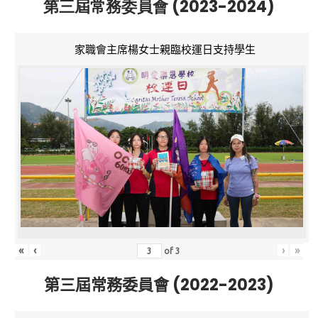
第三屆常務委員會 (2023-2024)
家職會主席楊女士親臨校運日支持學生
«
‹
›
»
of
3
第三屆常務委員會 (2022-2023)