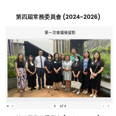
第四屆常務委員會 (2024-2026)
第一次會議後留影
«
‹
›
»
of
4