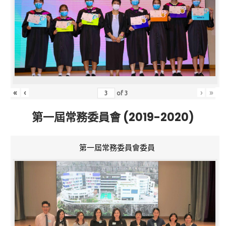
«
‹
›
»
of
3
第一屆常務委員會 (2019-2020)
第一屆常務委員會委員