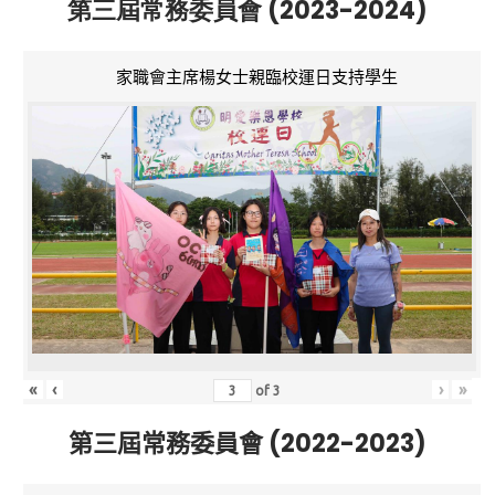
第三屆常務委員會 (2023-2024)
家職會主席楊女士親臨校運日支持學生
«
‹
›
»
of
3
第三屆常務委員會 (2022-2023)