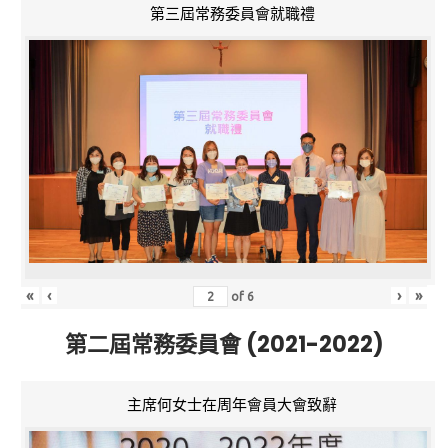
第三屆常務委員會就職禮
«
‹
›
»
of
6
第二屆常務委員會 (2021-2022)
主席何女士在周年會員大會致辭