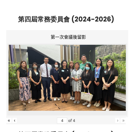
第四屆常務委員會 (2024-2026)
第一次會議後留影
«
‹
›
»
of
4