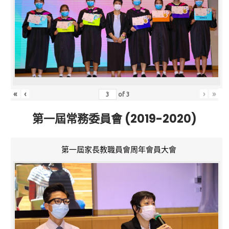
«
‹
›
»
of
3
第一屆常務委員會 (2019-2020)
第一屆家長教職員會周年會員大會