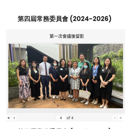
第四屆常務委員會 (2024-2026)
第一次會議後留影
«
‹
›
»
of
4