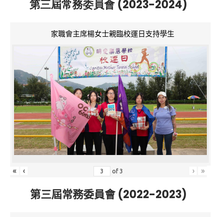
第三屆常務委員會 (2023-2024)
家職會主席楊女士親臨校運日支持學生
«
‹
›
»
of
3
第三屆常務委員會 (2022-2023)