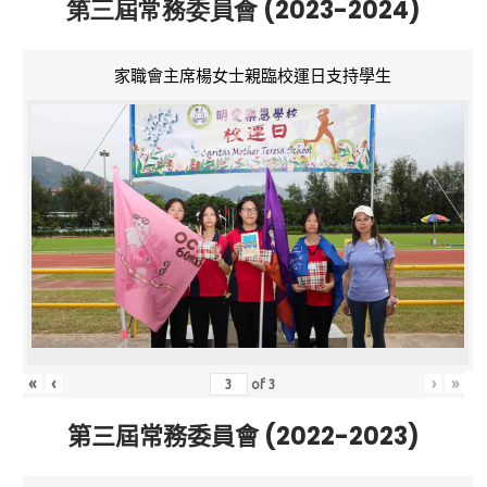
第三屆常務委員會 (2023-2024)
家職會主席楊女士親臨校運日支持學生
«
‹
›
»
of
3
第三屆常務委員會 (2022-2023)