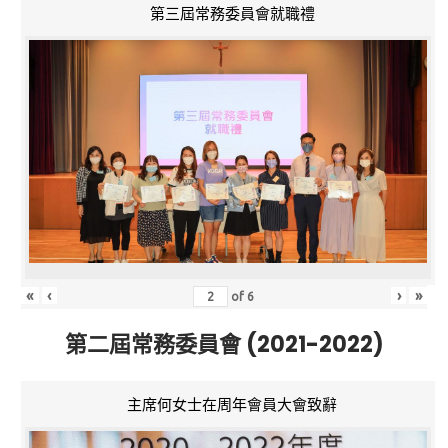
第三屆常務委員會就職禮
«
‹
›
»
of
6
第二屆常務委員會 (2021-2022)
主席何女士在周年會員大會致辭