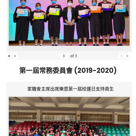
«
‹
›
»
of
3
第一屆常務委員會 (2019-2020)
家職會主席出席樂恩第一屆校運日支持員生