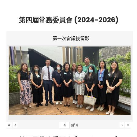
第四屆常務委員會 (2024-2026)
第一次會議後留影
«
‹
›
»
of
4