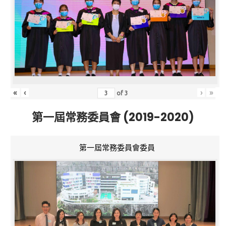
«
‹
›
»
of
3
第一屆常務委員會 (2019-2020)
第一屆常務委員會委員