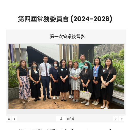
第四屆常務委員會 (2024-2026)
第一次會議後留影
«
‹
›
»
of
4