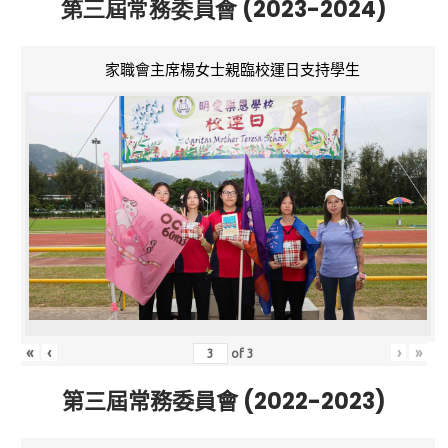
第三屆常務委員會 (2023-2024)
家職會主席楊女士親臨校運日支持學生
«
‹
›
»
of
3
第三屆常務委員會 (2022-2023)