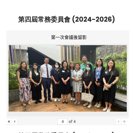
第四屆常務委員會 (2024-2026)
第一次會議後留影
«
‹
›
»
of
4