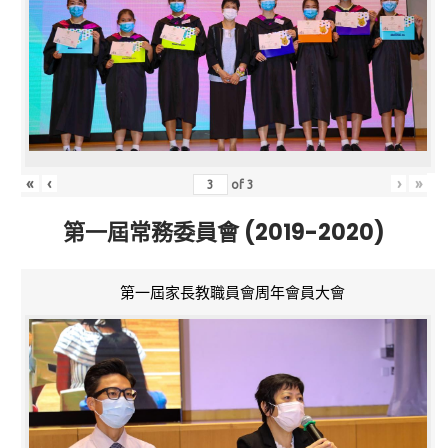
«
‹
›
»
of
3
第一屆常務委員會 (2019-2020)
第一屆家長教職員會周年會員大會