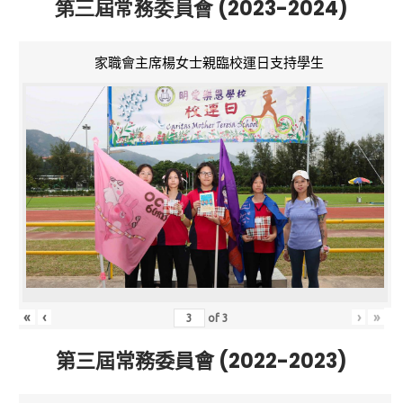
第三屆常務委員會 (2023-2024)
家職會主席楊女士親臨校運日支持學生
«
‹
›
»
of
3
第三屆常務委員會 (2022-2023)