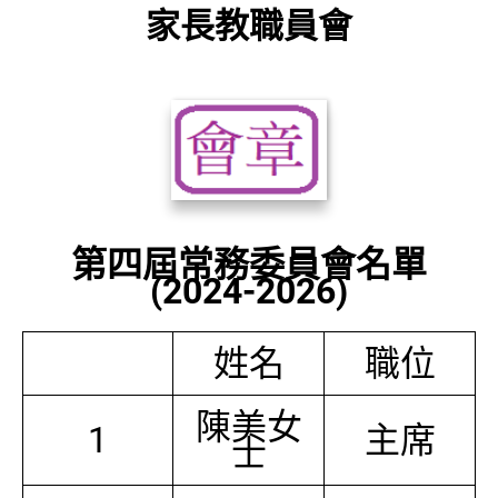
家長教職員會
第四屆常務委員會名單
(2024-2026)
姓名
職位
陳美女
1
主席
士