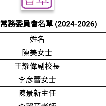
務委員會名單 (2024-2026)
姓名
陳美女士
王耀偉副校長
李彦蕾女士
陳景新主任