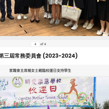
of
4
第三屆常務委員會 (2023-2024)
家職會主席楊女士親臨校運日支持學生