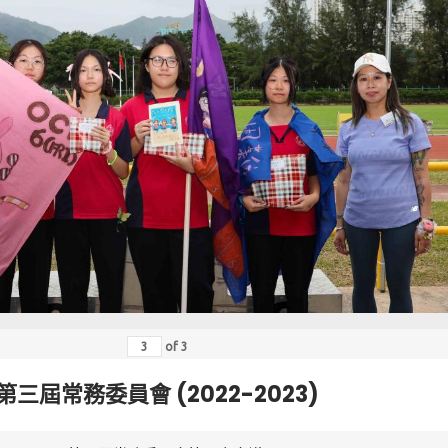
of
3
第三屆常務委員會 (2022-2023)