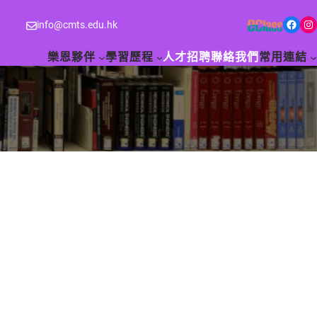
Facebook
Instagram
info@cmts.edu.hk
樂恩夥伴
學習歷程
人才招聘
聯絡我們
常用連結