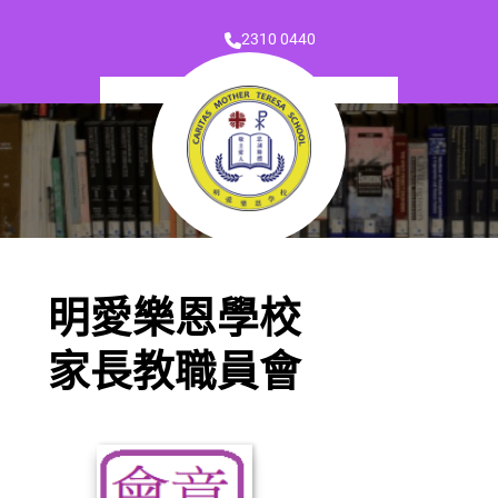
2310 0440
明愛樂恩學校
家長教職員會