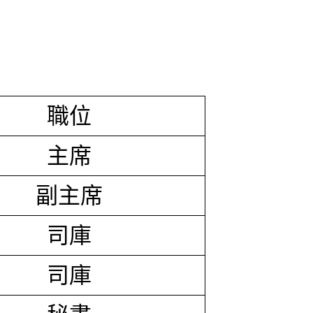
職位
主席
副主席
司庫
司庫