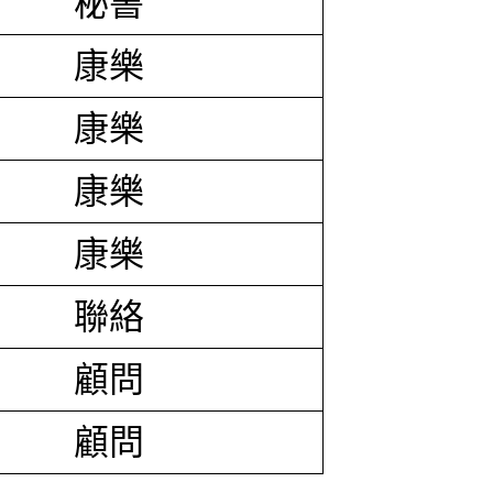
秘書
康樂
康樂
康樂
康樂
聯絡
顧問
顧問