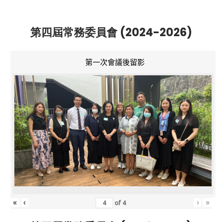
第四屆常務委員會 (2024-2026)
第一次會議後留影
«
‹
›
»
of
4