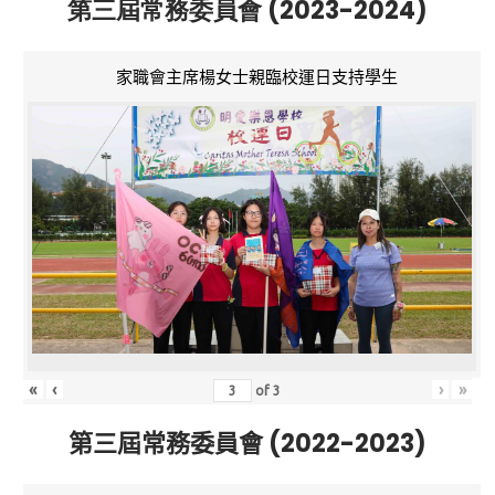
第三屆常務委員會 (2023-2024)
家職會主席楊女士親臨校運日支持學生
«
‹
›
»
of
3
第三屆常務委員會 (2022-2023)