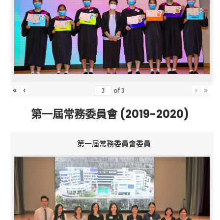
«
‹
›
»
of
3
第一屆常務委員會 (2019-2020)
第一屆常務委員會委員