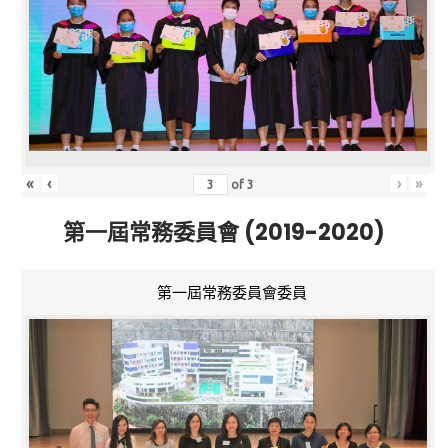
«
‹
›
»
of
3
第一屆常務委員會 (2019-2020)
第一屆常務委員會委員