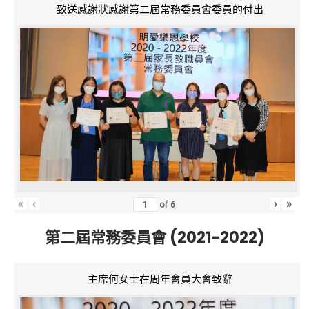
致送感謝狀感謝第二屆常務委員會委員的付出
«
‹
›
»
of
6
第二屆常務委員會 (2021-2022)
主席何女士在周年會員大會致辭