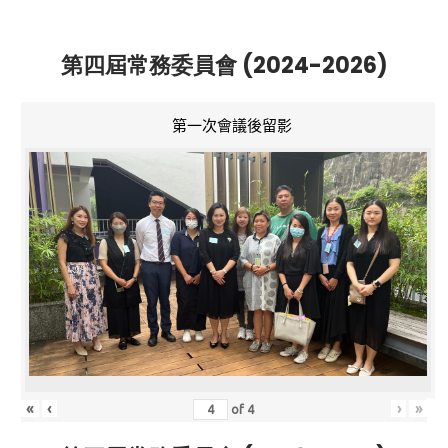
第四屆常務委員會 (2024-2026)
第一次會議後留影
«
‹
›
»
of
4