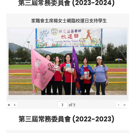
第三屆常務委員會 (2023-2024)
家職會主席楊女士親臨校運日支持學生
«
‹
›
»
of
3
第三屆常務委員會 (2022-2023)