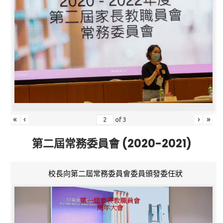
«
‹
›
»
of
3
第二屆常務委員會 (2020-2021)
校長向第二屆常務委員會委員頒發委任狀