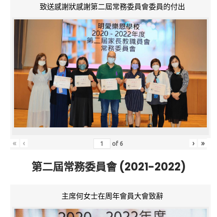
致送感謝狀感謝第二屆常務委員會委員的付出
«
‹
›
»
of
6
第二屆常務委員會 (2021-2022)
主席何女士在周年會員大會致辭