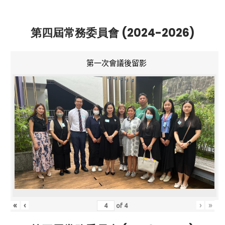
第四屆常務委員會 (2024-2026)
第一次會議後留影
«
‹
›
»
of
4