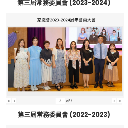
第三屆常務委員會 (2023-2024)
家職會2023-2024周年會員大會
«
‹
›
»
of
3
第三屆常務委員會 (2022-2023)