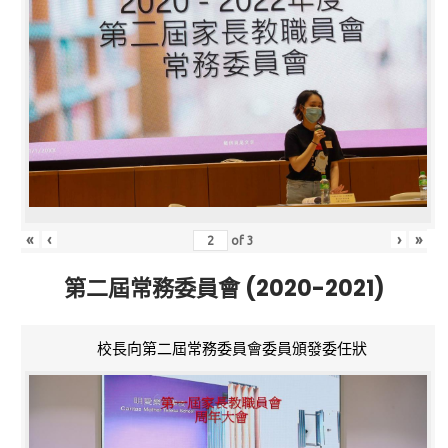
«
‹
›
»
of
3
第二屆常務委員會 (2020-2021)
校長向第二屆常務委員會委員頒發委任狀