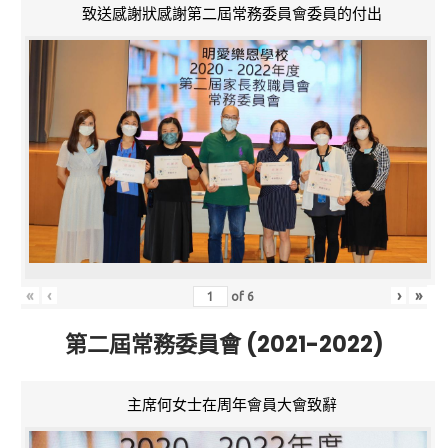
致送感謝狀感謝第二屆常務委員會委員的付出
«
‹
›
»
of
6
第二屆常務委員會 (2021-2022)
主席何女士在周年會員大會致辭