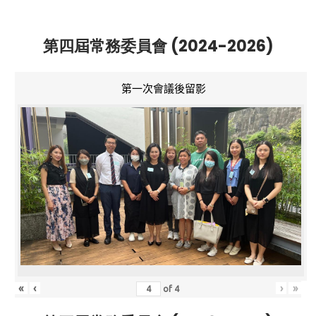
第四屆常務委員會 (2024-2026)
第一次會議後留影
«
‹
›
»
of
4