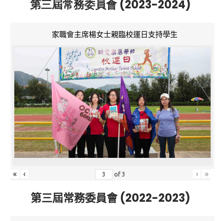
第三屆常務委員會 (2023-2024)
家職會主席楊女士親臨校運日支持學生
«
‹
›
»
of
3
第三屆常務委員會 (2022-2023)