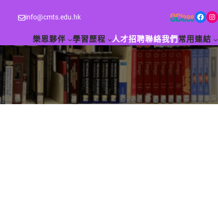
Facebook
Instagram
info@cmts.edu.hk
樂恩夥伴
學習歷程
人才招聘
聯絡我們
常用連結