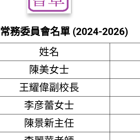
務委員會名單 (2024-2026)
姓名
陳美女士
王耀偉副校長
李彦蕾女士
陳景新主任