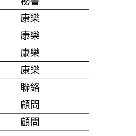
秘書
康樂
康樂
康樂
康樂
聯絡
顧問
顧問