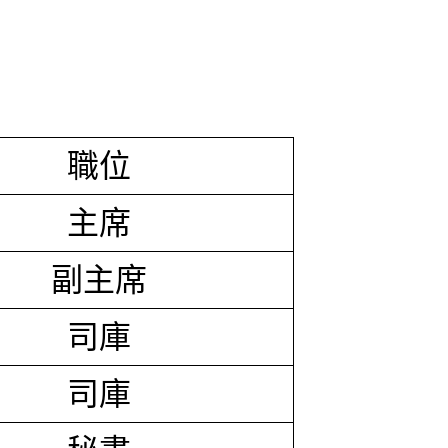
職位
主席
副主席
司庫
司庫