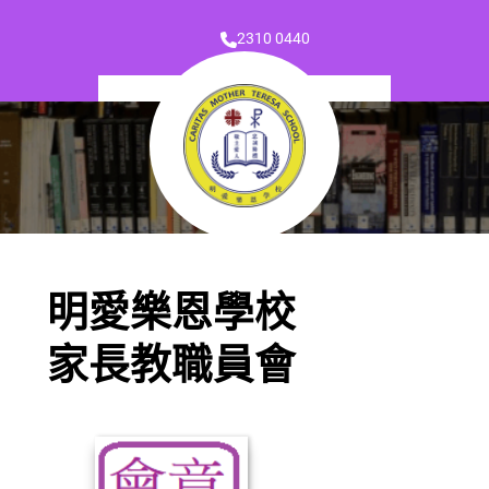
2310 0440
明愛樂恩學校
家長教職員會