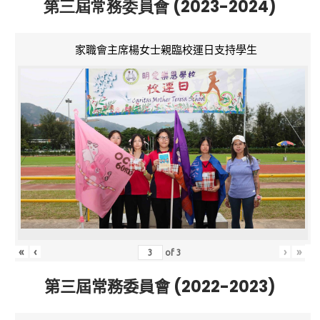
第三屆常務委員會 (2023-2024)
家職會主席楊女士親臨校運日支持學生
«
‹
›
»
of
3
第三屆常務委員會 (2022-2023)