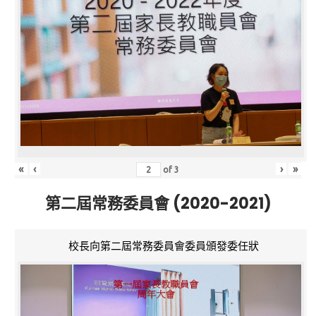
«
‹
›
»
of
3
第二屆常務委員會 (2020-2021)
校長向第二屆常務委員會委員頒發委任狀