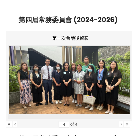
第四屆常務委員會 (2024-2026)
第一次會議後留影
«
‹
›
»
of
4