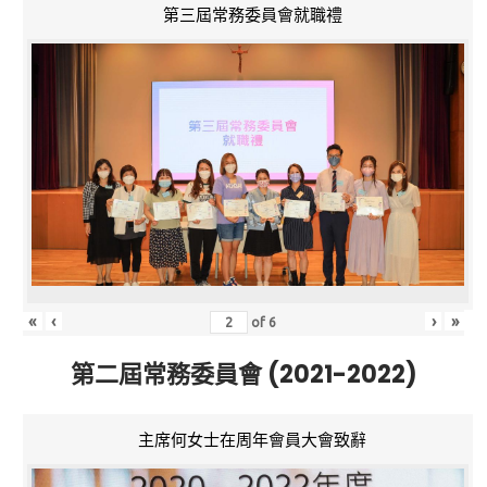
第三屆常務委員會就職禮
«
‹
›
»
of
6
第二屆常務委員會 (2021-2022)
主席何女士在周年會員大會致辭