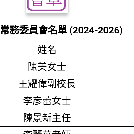
務委員會名單 (2024-2026)
姓名
陳美女士
王耀偉副校長
李彦蕾女士
陳景新主任