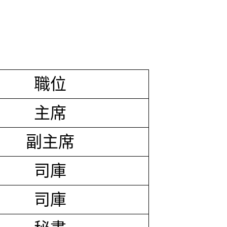
職位
主席
副主席
司庫
司庫