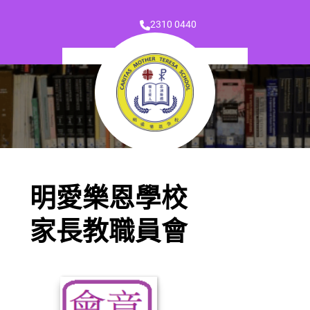
2310 0440
明愛樂恩學校
家長教職員會