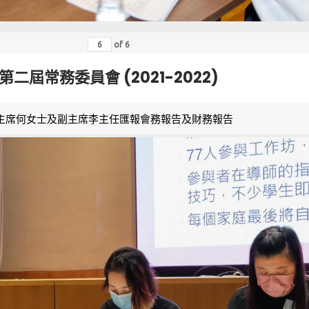
of
6
第二屆常務委員會 (2021-2022)
主席何女士及副主席李主任匯報會務報告及財務報告