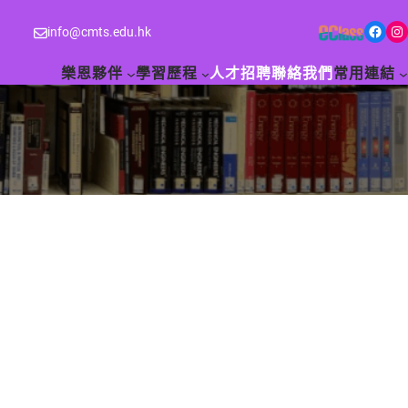
Facebook
Instagram
info@cmts.edu.hk
樂恩夥伴
學習歷程
人才招聘
聯絡我們
常用連結