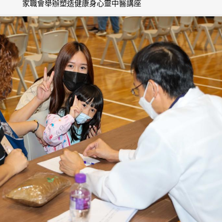
家職會舉辦塑造健康身心靈中醫講座