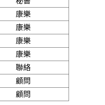
秘書
康樂
康樂
康樂
康樂
聯絡
顧問
顧問