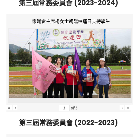
第三屆常務委員會 (2023-2024)
家職會主席楊女士親臨校運日支持學生
«
‹
›
»
of
3
第三屆常務委員會 (2022-2023)