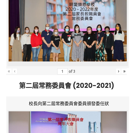
«
‹
›
»
of
3
第二屆常務委員會 (2020-2021)
校長向第二屆常務委員會委員頒發委任狀