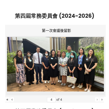
第四屆常務委員會 (2024-2026)
第一次會議後留影
«
‹
›
»
of
4