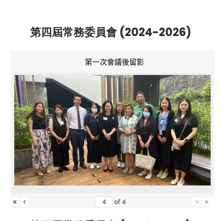
第四屆常務委員會 (2024-2026)
第一次會議後留影
«
‹
›
»
of
4