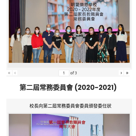
«
‹
›
»
of
3
第二屆常務委員會 (2020-2021)
校長向第二屆常務委員會委員頒發委任狀