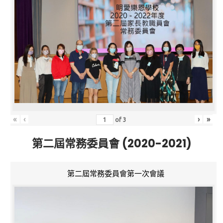
«
‹
›
»
of
3
第二屆常務委員會 (2020-2021)
第二屆常務委員會第一次會議