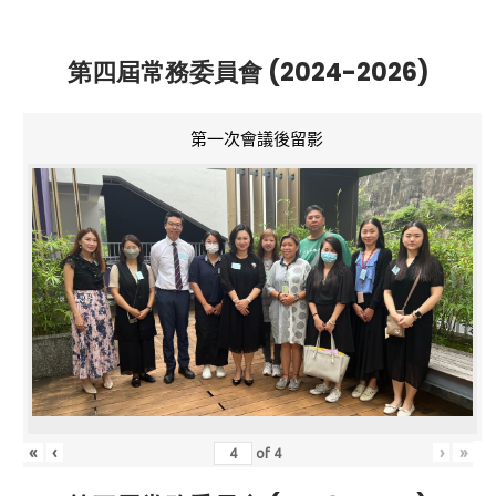
第四屆常務委員會 (2024-2026)
第一次會議後留影
«
‹
›
»
of
4