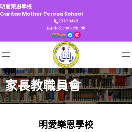
跳
明愛樂恩學校
至
Caritas Mother Teresa School
主
2310 0440
要
info@cmts.edu.hk
內
Facebook
Instagram
容
家長教職員會
明愛樂恩學校